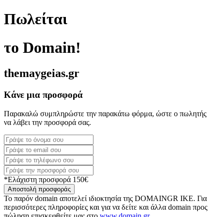
Πωλείται
το Domain!
themaygeias.gr
Κάνε μια προσφορά
Παρακαλώ συμπληρώστε την παρακάτω φόρμα, ώστε ο πωλητής
να λάβει την προσφορά σας.
*Ελάχιστη προσφορά 150€
Αποστολή προσφοράς
Το παρόν domain αποτελεί ιδιοκτησία της DOMAINGR ΙΚΕ. Για
περισσότερες πληροφορίες και για να δείτε και άλλα domain προς
πώληση επισκεφθείτε μας στο
www.domain.gr