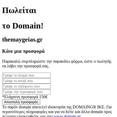
Πωλείται
το Domain!
themaygeias.gr
Κάνε μια προσφορά
Παρακαλώ συμπληρώστε την παρακάτω φόρμα, ώστε ο πωλητής
να λάβει την προσφορά σας.
*Ελάχιστη προσφορά 150€
Αποστολή προσφοράς
Το παρόν domain αποτελεί ιδιοκτησία της DOMAINGR ΙΚΕ. Για
περισσότερες πληροφορίες και για να δείτε και άλλα domain προς
πώληση επισκεφθείτε μας στο
www.domain.gr