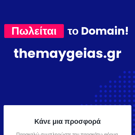
Πωλείται
το Domain!
themaygeias.gr
Κάνε μια προσφορά
Παρακαλώ συμπληρώστε την παρακάτω φόρμα,