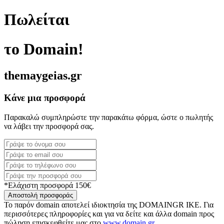
Πωλείται
το Domain!
themaygeias.gr
Κάνε μια προσφορά
Παρακαλώ συμπληρώστε την παρακάτω φόρμα, ώστε ο πωλητής
να λάβει την προσφορά σας.
*Ελάχιστη προσφορά 150€
Αποστολή προσφοράς
Το παρόν domain αποτελεί ιδιοκτησία της DOMAINGR ΙΚΕ. Για
περισσότερες πληροφορίες και για να δείτε και άλλα domain προς
πώληση επισκεφθείτε μας στο
www.domain.gr