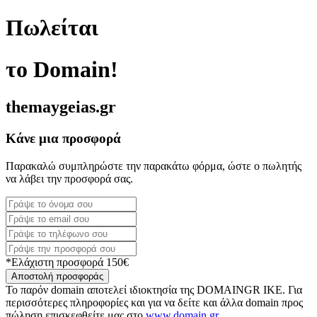
Πωλείται
το Domain!
themaygeias.gr
Κάνε μια προσφορά
Παρακαλώ συμπληρώστε την παρακάτω φόρμα, ώστε ο πωλητής
να λάβει την προσφορά σας.
*Ελάχιστη προσφορά 150€
Αποστολή προσφοράς
Το παρόν domain αποτελεί ιδιοκτησία της DOMAINGR ΙΚΕ. Για
περισσότερες πληροφορίες και για να δείτε και άλλα domain προς
πώληση επισκεφθείτε μας στο
www.domain.gr