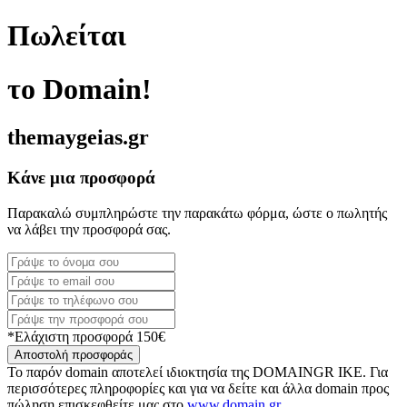
Πωλείται
το Domain!
themaygeias.gr
Κάνε μια προσφορά
Παρακαλώ συμπληρώστε την παρακάτω φόρμα, ώστε ο πωλητής
να λάβει την προσφορά σας.
*Ελάχιστη προσφορά 150€
Αποστολή προσφοράς
Το παρόν domain αποτελεί ιδιοκτησία της DOMAINGR ΙΚΕ. Για
περισσότερες πληροφορίες και για να δείτε και άλλα domain προς
πώληση επισκεφθείτε μας στο
www.domain.gr