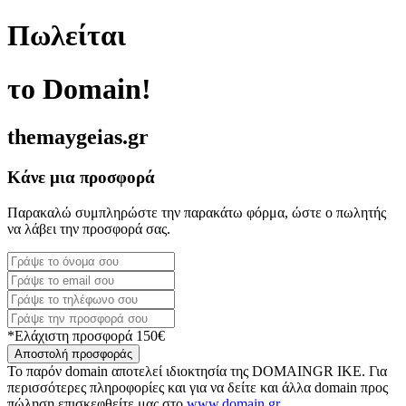
Πωλείται
το Domain!
themaygeias.gr
Κάνε μια προσφορά
Παρακαλώ συμπληρώστε την παρακάτω φόρμα, ώστε ο πωλητής
να λάβει την προσφορά σας.
*Ελάχιστη προσφορά 150€
Αποστολή προσφοράς
Το παρόν domain αποτελεί ιδιοκτησία της DOMAINGR ΙΚΕ. Για
περισσότερες πληροφορίες και για να δείτε και άλλα domain προς
πώληση επισκεφθείτε μας στο
www.domain.gr