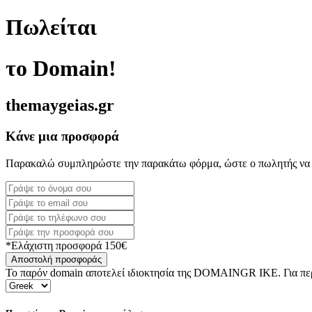
Πωλείται
το Domain!
themaygeias.gr
Κάνε μια προσφορά
Παρακαλώ συμπληρώστε την παρακάτω φόρμα, ώστε ο πωλητής να 
*Ελάχιστη προσφορά 150€
Αποστολή προσφοράς
Το παρόν domain αποτελεί ιδιοκτησία της DOMAINGR ΙΚΕ. Για περι