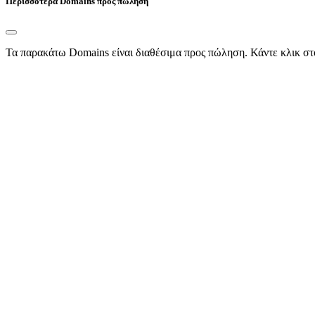
Περισσότερα Domains προς πώληση
Τα παρακάτω Domains είναι διαθέσιμα προς πώληση. Κάντε κλικ στ