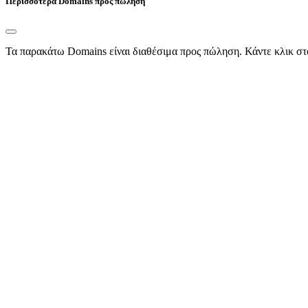
Περισσότερα Domains προς πώληση
Τα παρακάτω Domains είναι διαθέσιμα προς πώληση. Κάντε κλικ στ