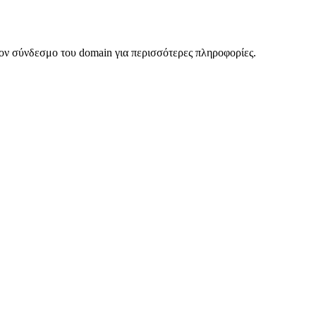
ον σύνδεσμο του domain για περισσότερες πληροφορίες.