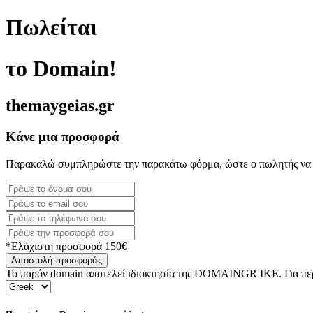
Πωλείται
το Domain!
themaygeias.gr
Κάνε μια προσφορά
Παρακαλώ συμπληρώστε την παρακάτω φόρμα, ώστε ο πωλητής να 
*Ελάχιστη προσφορά 150€
Αποστολή προσφοράς
Το παρόν domain αποτελεί ιδιοκτησία της DOMAINGR ΙΚΕ. Για περι