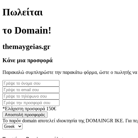
Πωλείται
το Domain!
themaygeias.gr
Κάνε μια προσφορά
Παρακαλώ συμπληρώστε την παρακάτω φόρμα, ώστε ο πωλητής να 
*Ελάχιστη προσφορά 150€
Αποστολή προσφοράς
Το παρόν domain αποτελεί ιδιοκτησία της DOMAINGR ΙΚΕ. Για περι