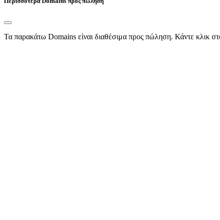
Περισσότερα Domains προς πώληση
Τα παρακάτω Domains είναι διαθέσιμα προς πώληση. Κάντε κλικ στ