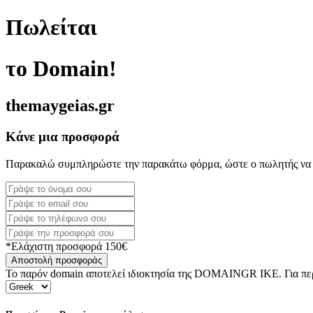
Πωλείται
το Domain!
themaygeias.gr
Κάνε μια προσφορά
Παρακαλώ συμπληρώστε την παρακάτω φόρμα, ώστε ο πωλητής να 
*Ελάχιστη προσφορά 150€
Αποστολή προσφοράς
Το παρόν domain αποτελεί ιδιοκτησία της DOMAINGR ΙΚΕ. Για περι