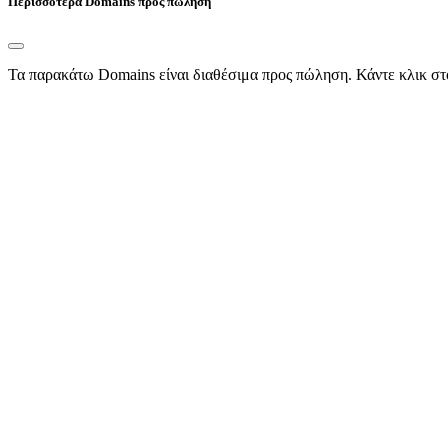
Περισσότερα Domains προς πώληση
Τα παρακάτω Domains είναι διαθέσιμα προς πώληση. Κάντε κλικ στ