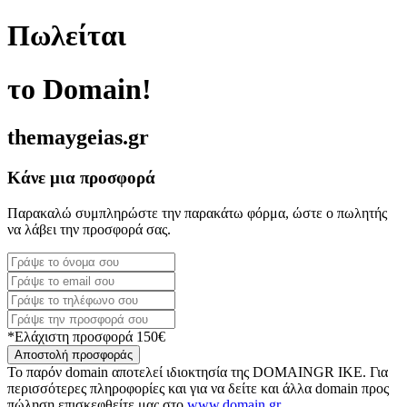
Πωλείται
το Domain!
themaygeias.gr
Κάνε μια προσφορά
Παρακαλώ συμπληρώστε την παρακάτω φόρμα, ώστε ο πωλητής
να λάβει την προσφορά σας.
*Ελάχιστη προσφορά 150€
Αποστολή προσφοράς
Το παρόν domain αποτελεί ιδιοκτησία της DOMAINGR ΙΚΕ. Για
περισσότερες πληροφορίες και για να δείτε και άλλα domain προς
πώληση επισκεφθείτε μας στο
www.domain.gr