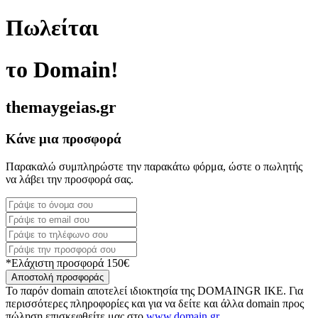
Πωλείται
το Domain!
themaygeias.gr
Κάνε μια προσφορά
Παρακαλώ συμπληρώστε την παρακάτω φόρμα, ώστε ο πωλητής
να λάβει την προσφορά σας.
*Ελάχιστη προσφορά 150€
Αποστολή προσφοράς
Το παρόν domain αποτελεί ιδιοκτησία της DOMAINGR ΙΚΕ. Για
περισσότερες πληροφορίες και για να δείτε και άλλα domain προς
πώληση επισκεφθείτε μας στο
www.domain.gr