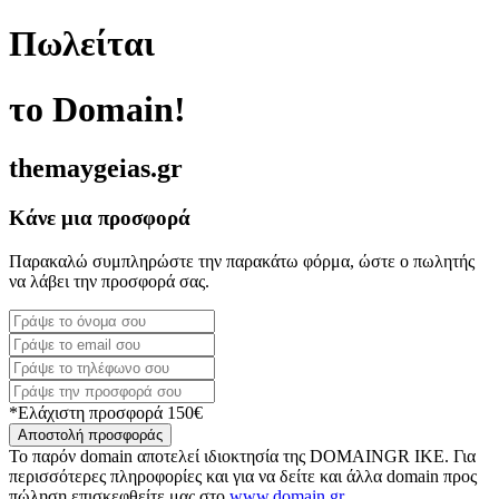
Πωλείται
το Domain!
themaygeias.gr
Κάνε μια προσφορά
Παρακαλώ συμπληρώστε την παρακάτω φόρμα, ώστε ο πωλητής
να λάβει την προσφορά σας.
*Ελάχιστη προσφορά 150€
Αποστολή προσφοράς
Το παρόν domain αποτελεί ιδιοκτησία της DOMAINGR ΙΚΕ. Για
περισσότερες πληροφορίες και για να δείτε και άλλα domain προς
πώληση επισκεφθείτε μας στο
www.domain.gr